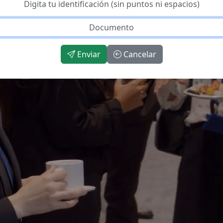
Digita tu identificación (sin puntos ni espacios)
Enviar
Cancelar